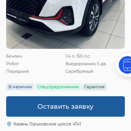
Бензин
1.4 л, 150 л.с.
Робот
Внедорожник 5 дв.
Передний
Серебряный
В наличии
Спецпредложение
Гарантия
Оставить заявку
Казань Горьковское шоссе 47к1