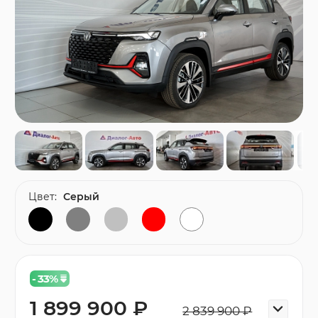
Цвет:
Серый
- 33
%
1 899 900 ₽
2 839 900 ₽