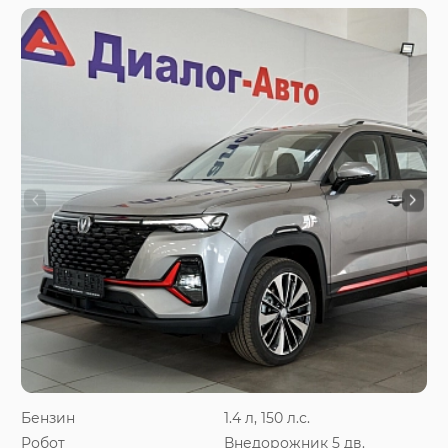
Бензин
1.4 л, 150 л.с.
Робот
Внедорожник 5 дв.