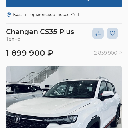
Казань Горьковское шоссе 47к1
Changan CS35 Plus
Техно
1 899 900 ₽
2 839 900 ₽