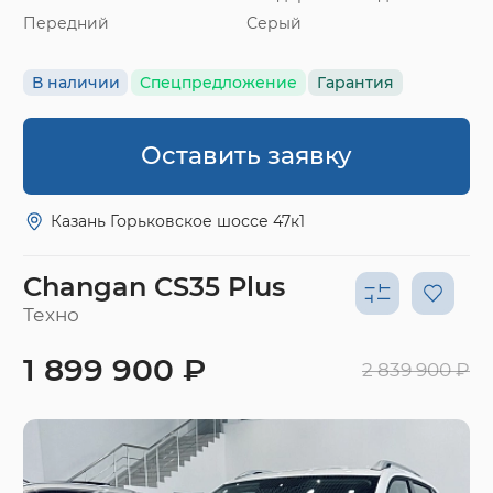
Передний
Серый
В наличии
Спецпредложение
Гарантия
Оставить заявку
Казань Горьковское шоссе 47к1
Changan CS35 Plus
Техно
1 899 900 ₽
2 839 900 ₽