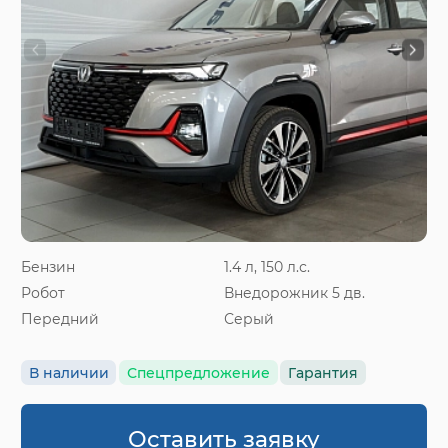
Бензин
1.4 л, 150 л.с.
Робот
Внедорожник 5 дв.
Передний
Серый
В наличии
Спецпредложение
Гарантия
Оставить заявку