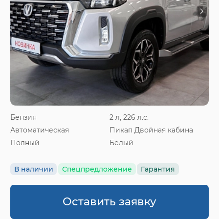
Бензин
2 л, 226 л.с.
Автоматическая
Пикап Двойная кабина
Полный
Белый
В наличии
Спецпредложение
Гарантия
Оставить заявку