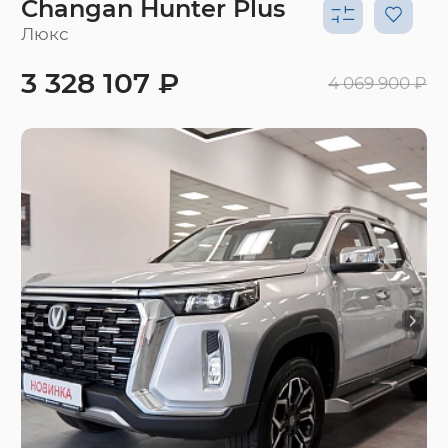
Changan Hunter Plus
Люкс
3 328 107 ₽
4 069 900 ₽