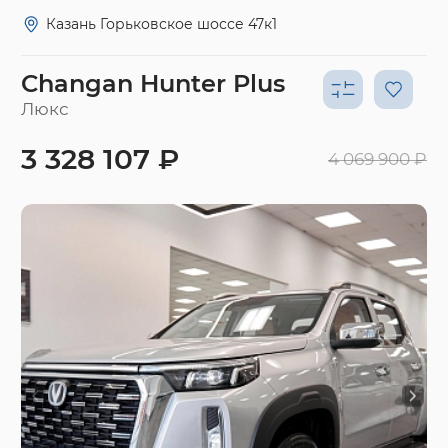
Казань Горьковское шоссе 47к1
Changan Hunter Plus
Люкс
3 328 107 ₽
4 069 900 ₽