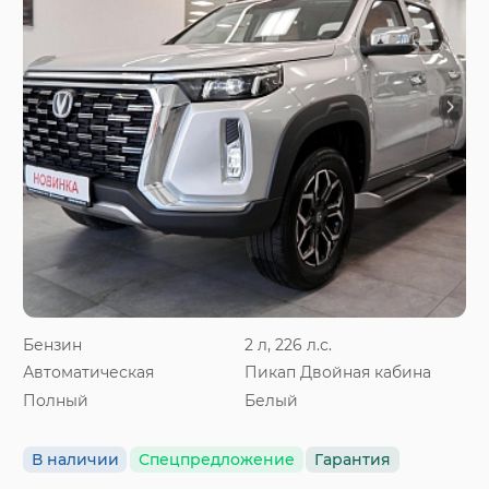
Бензин
2 л, 226 л.с.
Автоматическая
Пикап Двойная кабина
Полный
Белый
В наличии
Спецпредложение
Гарантия