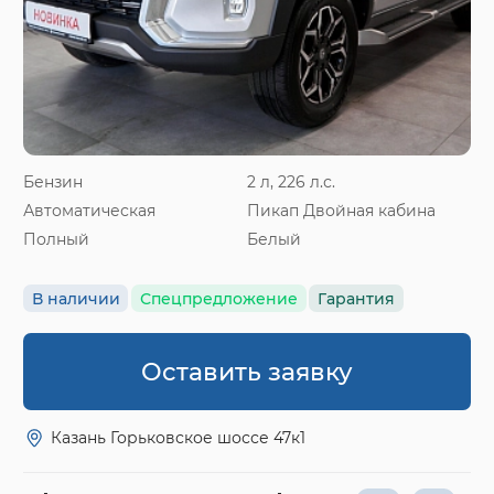
Бензин
2 л, 226 л.с.
Автоматическая
Пикап Двойная кабина
Полный
Белый
В наличии
Спецпредложение
Гарантия
Оставить заявку
Казань Горьковское шоссе 47к1