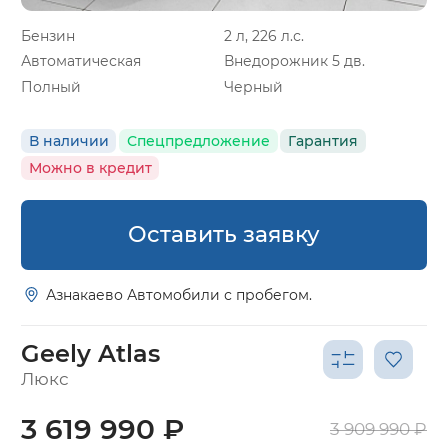
Бензин
2 л, 226 л.с.
Автоматическая
Внедорожник 5 дв.
Полный
Черный
В наличии
Спецпредложение
Гарантия
Можно в кредит
Оставить заявку
Азнакаево Автомобили с пробегом.
Geely Atlas
Люкс
3 619 990 ₽
3 909 990 ₽