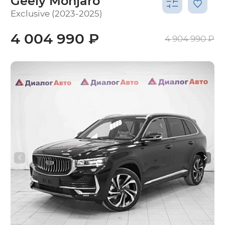
Geely Monjaro
Exclusive (2023-2025)
4 004 990 ₽
4 904 990 ₽