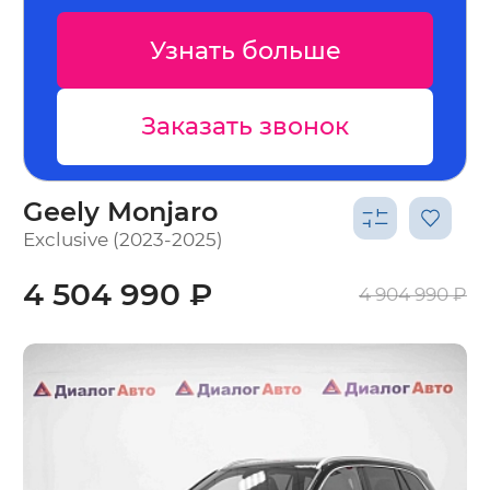
ьше
Узнать больше
онок
Заказать звонок
Geely Monjaro
Exclusive (2023-2025)
4 504 990 ₽
4 904 990 ₽