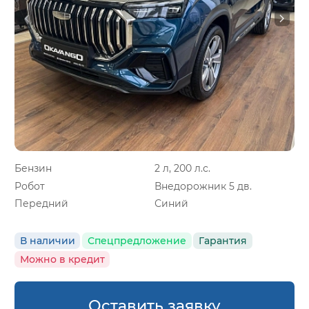
Бензин
2 л, 200 л.с.
Робот
Внедорожник 5 дв.
Передний
Синий
В наличии
Спецпредложение
Гарантия
Можно в кредит
Оставить заявку