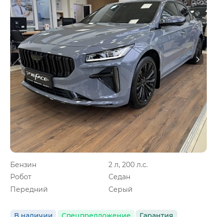
Бензин
2 л, 200 л.с.
Робот
Седан
Передний
Серый
В наличии
Спецпредложение
Гарантия