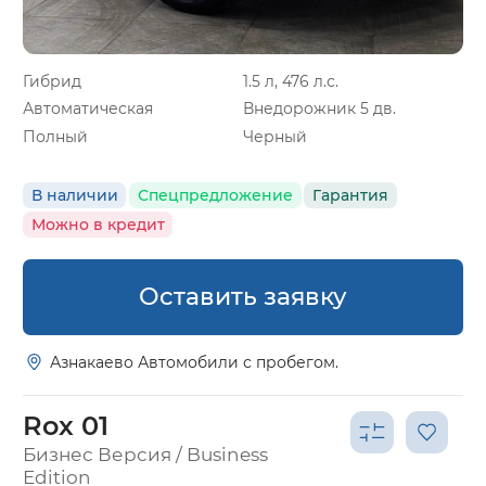
Гибрид
1.5 л, 476 л.с.
Автоматическая
Внедорожник 5 дв.
Полный
Черный
В наличии
Спецпредложение
Гарантия
Можно в кредит
Оставить заявку
Азнакаево Автомобили с пробегом.
Rox 01
Бизнес Версия / Business
Edition