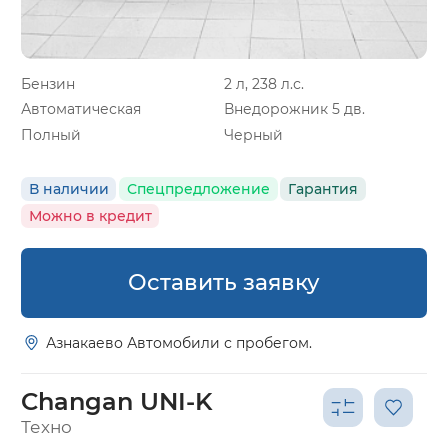
Бензин
2 л, 238 л.с.
Автоматическая
Внедорожник 5 дв.
Полный
Черный
В наличии
Спецпредложение
Гарантия
Можно в кредит
Оставить заявку
Азнакаево Автомобили с пробегом.
Changan UNI-K
Техно