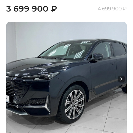
3 699 900 ₽
4 699 900 ₽