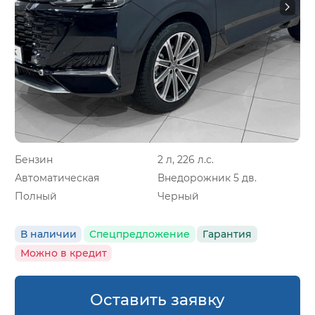
Бензин
2 л, 226 л.с.
Автоматическая
Внедорожник 5 дв.
Полный
Черный
В наличии
Спецпредложение
Гарантия
Можно в кредит
Оставить заявку