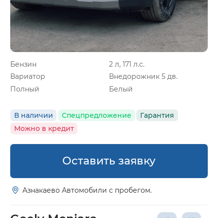
Бензин
2 л, 171 л.с.
Вариатор
Внедорожник 5 дв.
Полный
Белый
В наличии
Спецпредложение
Гарантия
Можно в кредит
Оставить заявку
Азнакаево Автомобили с пробегом.