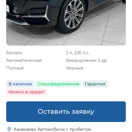
Бензин
2 л, 226 л.с.
Автоматическая
Внедорожник 5 дв.
Полный
Черный
В наличии
Спецпредложение
Гарантия
Можно в кредит
Оставить заявку
Азнакаево Автомобили с пробегом.