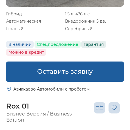
Гибрид
1.5 л, 476 л.с.
Автоматическая
Внедорожник 5 дв.
Полный
Серебряный
В наличии
Спецпредложение
Гарантия
Можно в кредит
Оставить заявку
Азнакаево Автомобили с пробегом.
Rox 01
Бизнес Версия / Business
Edition