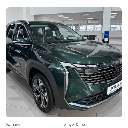
Бензин
2 л, 200 л.с.