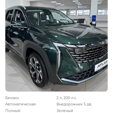
Бензин
2 л, 200 л.с.
Автоматическая
Внедорожник 5 дв.
Полный
Зеленый