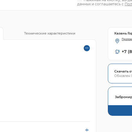
данных и соглашаетесь с
Пол
Казань Го
Технические характеристики
Пролож
+7 (
Скачать о
Обновлен 0
Забронир