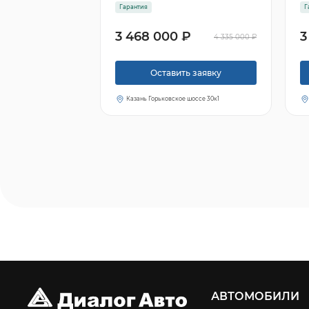
Гарантия
Г
3 468 000 ₽
3
4 335 000 ₽
Оставить заявку
Казань Горьковское шоссе 30к1
АВТОМОБИЛИ