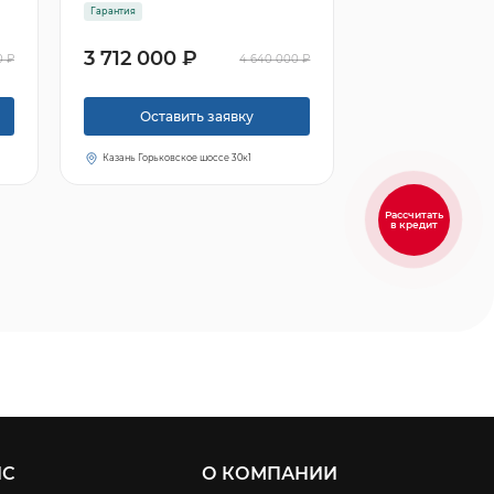
Гарантия
3 712 000 ₽
0 ₽
4 640 000 ₽
Оставить заявку
Казань Горьковское шоссе 30к1
Рассчитать
в кредит
ИС
О КОМПАНИИ