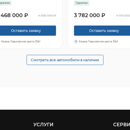
арантия
Гарантия
 468 000 ₽
3 782 000 ₽
4 335 000 ₽
4 710 00
Оставить заявку
Оставить заявку
Казань Горьковское шоссе 30к1
Казань Горьковское шоссе 30к1
Смотреть все автомобили в наличии
УСЛУГИ
СЕРВ