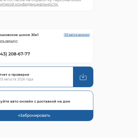
итикой конфиденциальности.
рьковское шоссе 30к1
153 авто в наличии
ить маршрут
843) 208-67-77
тчет о проверке
3 августа 2026 года
уйте авто онлайн с доставкой на дом
Забронировать