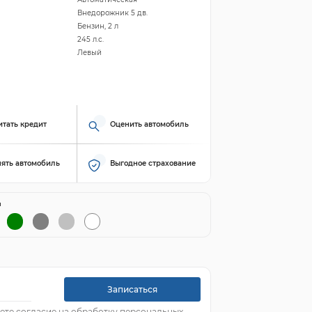
Внедорожник 5 дв.
Бензин, 2 л
245 л.с.
Левый
итать кредит
Оценить автомобиль
ять автомобиль
Выгодное страхование
й
Записаться
ете согласие на обработку персональных