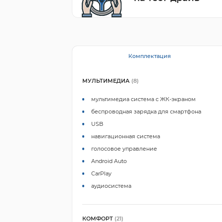
Комплектация
МУЛЬТИМЕДИА
(8)
мультимедиа система с ЖК-экраном
беспроводная зарядка для смартфона
USB
навигационная система
голосовое управление
Android Auto
CarPlay
аудиосистема
КОМФОРТ
(21)