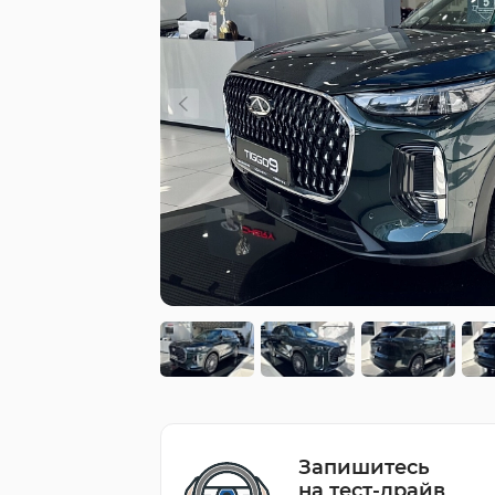
Запишитесь
на тест-драйв