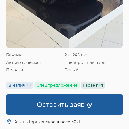
Бензин
2 л, 245 л.с.
Автоматическая
Внедорожник 5 дв.
Полный
Белый
В наличии
Спецпредложение
Гарантия
Оставить заявку
Казань Горьковское шоссе 30к1