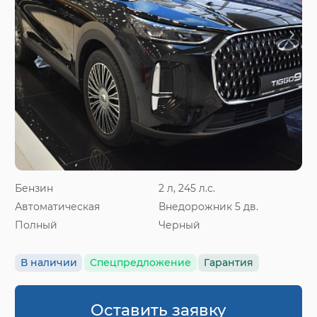
Бензин
2 л, 245 л.с.
Автоматическая
Внедорожник 5 дв.
Полный
Черный
В наличии
Спецпредложение
Гарантия
Оставить заявку