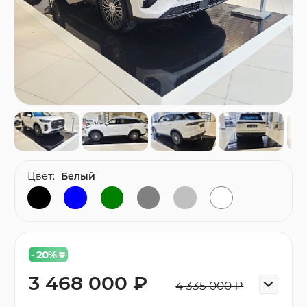
Цвет:
Белый
- 20
%
3 468 000 ₽
4 335 000 ₽