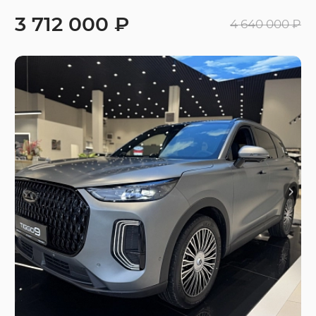
3 712 000 ₽
4 640 000 ₽