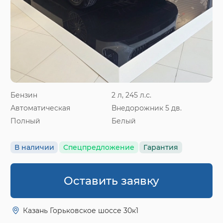
Бензин
2 л, 245 л.с.
Автоматическая
Внедорожник 5 дв.
Полный
Белый
В наличии
Спецпредложение
Гарантия
Оставить заявку
Казань Горьковское шоссе 30к1