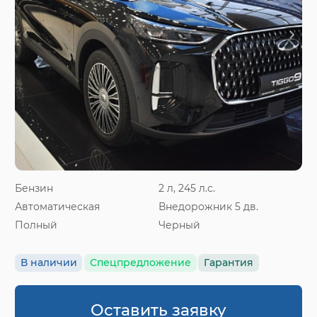
Бензин
2 л, 245 л.с.
Автоматическая
Внедорожник 5 дв.
Полный
Черный
В наличии
Спецпредложение
Гарантия
Оставить заявку