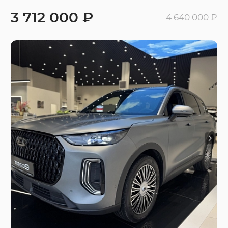
3 712 000 ₽
4 640 000 ₽