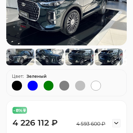
Цвет:
Зеленый
- 8
%
4 226 112 ₽
4 593 600 ₽