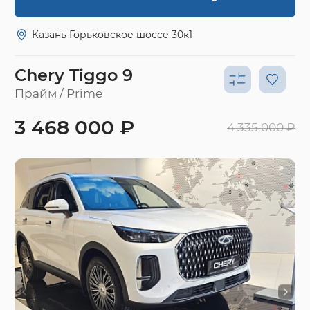
Казань Горьковское шоссе 30к1
Chery Tiggo 9
Прайм / Prime
3 468 000 ₽
4 335 000 ₽