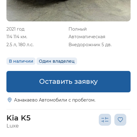
2021 год
Полный
114 114 км.
Автоматическая
2.5 л, 180 л.с.
Внедорожник 5 дв.
В наличии
Один владелец
Оставить заявку
Азнакаево Автомобили с пробегом.
Kia K5
Luxe