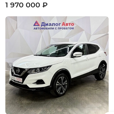
1 970 000 ₽