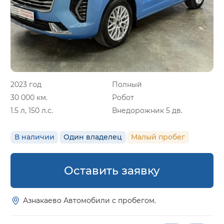
2023 год
Полный
30 000 км.
Робот
1.5 л, 150 л.с.
Внедорожник 5 дв.
В наличии
Один владелец
Малый пробег
Оставить заявку
Азнакаево Автомобили с пробегом.