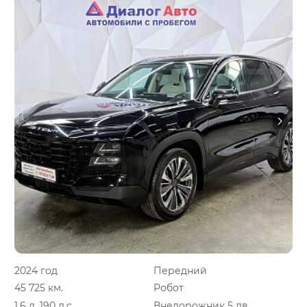
2024 год
Передний
45 725 км.
Робот
1.6 л, 190 л.с.
Внедорожник 5 дв.