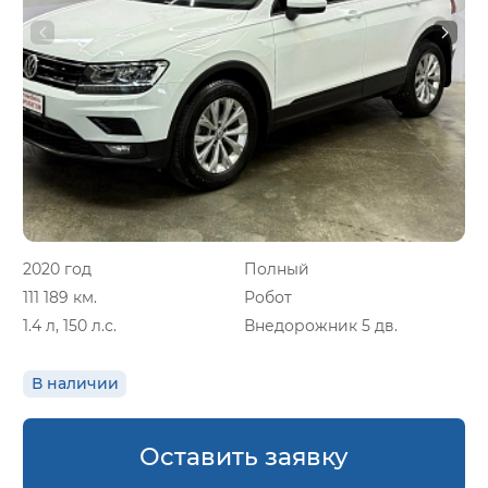
2020 год
Полный
111 189 км.
Робот
1.4 л, 150 л.с.
Внедорожник 5 дв.
В наличии
Оставить заявку