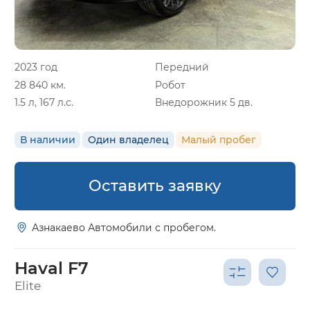
2023 год
Передний
28 840 км.
Робот
1.5 л, 167 л.с.
Внедорожник 5 дв.
В наличии
Один владелец
Малый пробег
Оставить заявку
Азнакаево Автомобили с пробегом.
Haval F7
Elite