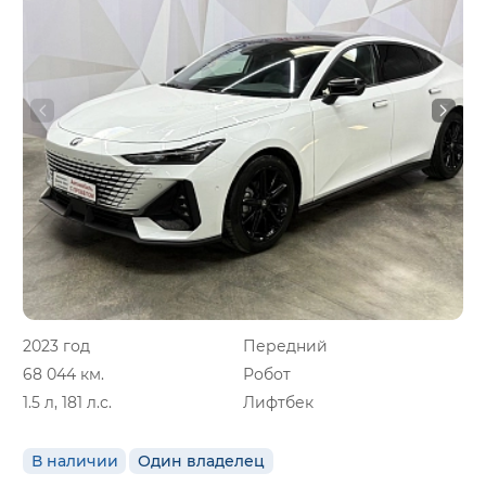
2023 год
Передний
68 044 км.
Робот
1.5 л, 181 л.с.
Лифтбек
В наличии
Один владелец