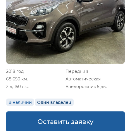
2018 год
Передний
68 650 км.
Автоматическая
2 л, 150 л.с.
Внедорожник 5 дв.
В наличии
Один владелец
Оставить заявку