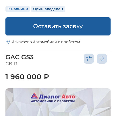
В наличии
Один владелец
Оставить заявку
Азнакаево Автомобили с пробегом.
GAC GS3
GB-R
1 960 000 ₽