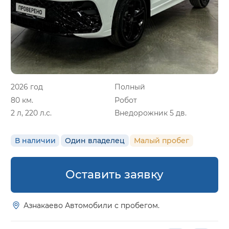
2026 год
Полный
80 км.
Робот
2 л, 220 л.с.
Внедорожник 5 дв.
В наличии
Один владелец
Малый пробег
Оставить заявку
Азнакаево Автомобили с пробегом.