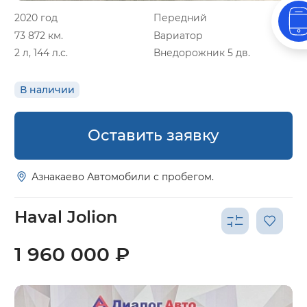
2020 год
Передний
73 872 км.
Вариатор
2 л, 144 л.с.
Внедорожник 5 дв.
В наличии
Оставить заявку
Азнакаево Автомобили с пробегом.
Haval Jolion
1 960 000 ₽