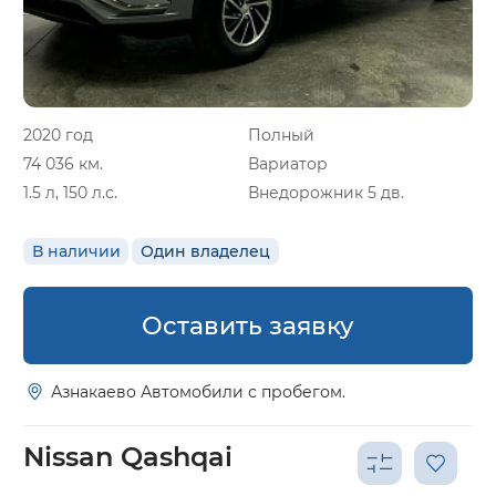
2020 год
Полный
74 036 км.
Вариатор
1.5 л, 150 л.с.
Внедорожник 5 дв.
В наличии
Один владелец
Оставить заявку
Азнакаево Автомобили с пробегом.
Nissan Qashqai