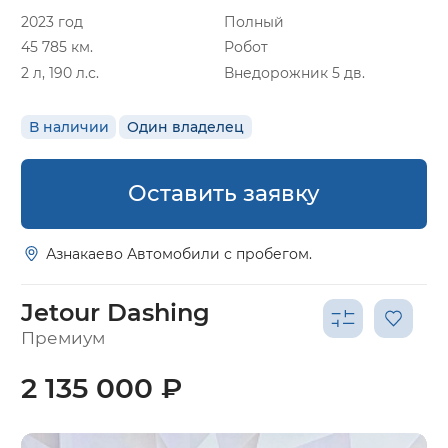
2023 год
Полный
45 785 км.
Робот
2 л, 190 л.с.
Внедорожник 5 дв.
В наличии
Один владелец
Оставить заявку
Азнакаево Автомобили с пробегом.
Jetour Dashing
Премиум
2 135 000 ₽